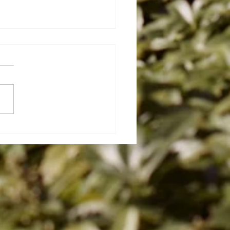
atische Spurensuche
s Okt-Dez 2026