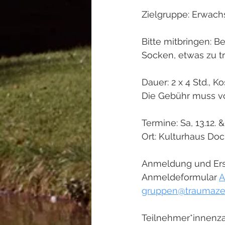
Zielgruppe: Erwach
Bitte mitbringen: 
Socken, etwas zu tr
Dauer: 2 x 4 Std., K
Die Gebühr muss v
Termine: Sa, 13.12. 
Ort: Kulturhaus Doc
Anmeldung und Erst
Anmeldeformular 
A
gruppen@traumaze
Teilnehmer*innenzah