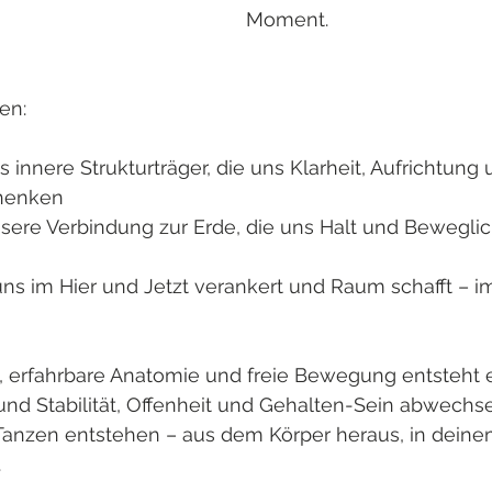
Moment.
en:
 innere Strukturträger, die uns Klarheit, Aufrichtung
chenken
sere Verbindung zur Erde, die uns Halt und Beweglic
uns im Hier und Jetzt verankert und Raum schafft – i
, erfahrbare Anatomie und freie Bewegung entsteht e
und Stabilität, Offenheit und Gehalten-Sein abwechse
Tanzen entstehen – aus dem Körper heraus, in dein
.