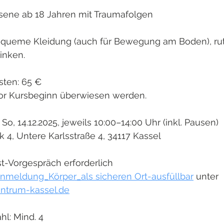
sene ab 18 Jahren mit Traumafolgen
Bequeme Kleidung (auch für Bewegung am Boden), rut
inken.
osten: 65 €
or Kursbeginn überwiesen werden.
& So, 14.12.2025, jeweils 10:00–14:00 Uhr (inkl. Pausen)
k 4, Untere Karlsstraße 4, 34117 Kassel
-Vorgespräch erforderlich
nmeldung_Körper_als sicheren Ort-ausfüllbar
 unter 
ntrum-kassel.de
l: Mind. 4