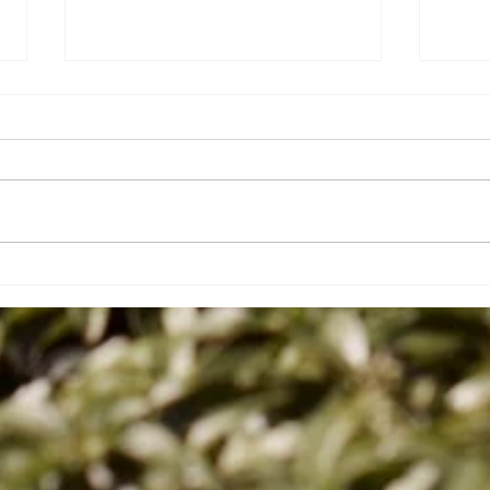
Offene Werkstatt
Som
29.08.2026 - Workshop
Kur
zur 387 Ausstellung im
Sudflügel, Hbf, Kassel