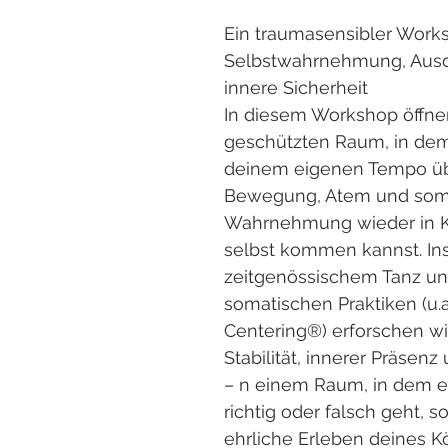
Ein traumasensibler Works
Selbstwahrnehmung, Ausd
innere Sicherheit
In diesem Workshop öffnen
geschützten Raum, in dem
deinem eigenen Tempo üb
Bewegung, Atem und som
Wahrnehmung wieder in Ko
selbst kommen kannst. Insp
zeitgenössischem Tanz un
somatischen Praktiken (u.
Centering®) erforschen w
Stabilität, innerer Präsen
– n einem Raum, in dem e
richtig oder falsch geht, 
ehrliche Erleben deines K