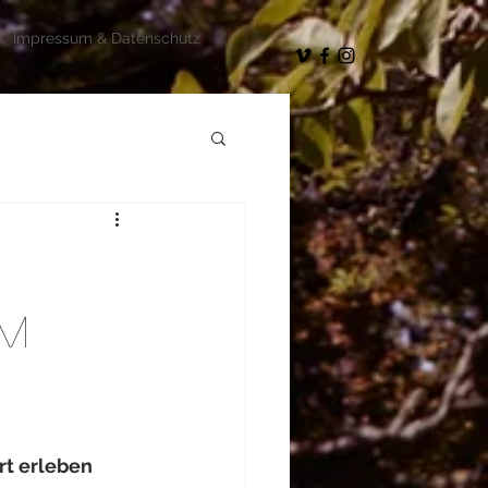
Impressum & Datenschutz
im
rt erleben