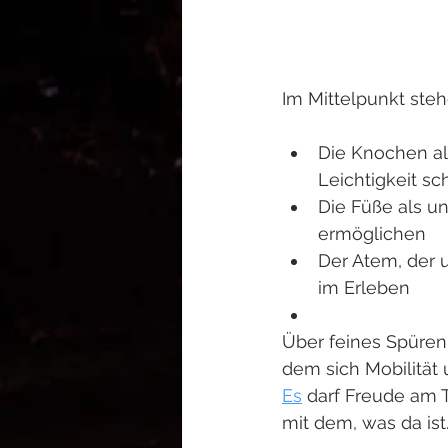
Im Mittelpunkt steh
Die Knochen als
Leichtigkeit s
Die Füße als un
ermöglichen
Der Atem, der 
im Erleben
Über feines Spüren
dem sich Mobilität 
Es
 darf Freude am 
mit dem, was da ist