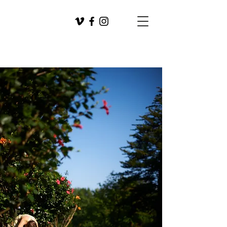
Mareike
Steffens