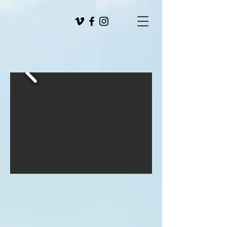
Mareike
Steffens